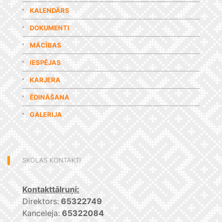
KALENDĀRS
DOKUMENTI
MĀCĪBAS
IESPĒJAS
KARJERA
ĒDINĀŠANA
GALERIJA
SKOLAS KONTAKTI
Kontakttālruņi:
Direktors:
65322749
Kanceleja:
65322084