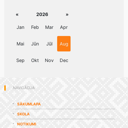
«
2026
»
Jan
Feb
Mar
Apr
Mai
Jūn
Jūl
Aug
Sep
Okt
Nov
Dec
NAVIGĀCIJA
SĀKUMLAPA
SKOLA
NOTIKUMI