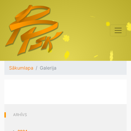
Sākumlapa
Galerija
ARHĪVS