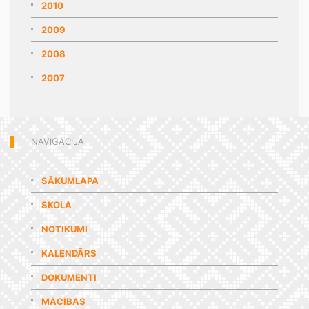
2010
2009
2008
2007
NAVIGĀCIJA
SĀKUMLAPA
SKOLA
NOTIKUMI
KALENDĀRS
DOKUMENTI
MĀCĪBAS