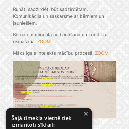
Runāt, sadzirdēt, būt sadzirdētam.
Komunikācija un saskarsme ar bērniem un
jauniešiem.
Bērna emocionālā audzināšana un konfliktu
risināšana.
ZOOM
Mākslīgais intelekts mācību procesā.
ZOOM
×
Šajā tīmekļa vietnē tiek
izmantoti sīkfaili