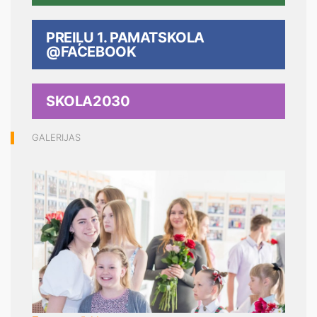
PREIĻU 1. PAMATSKOLA
@FACEBOOK
SKOLA2030
GALERIJAS