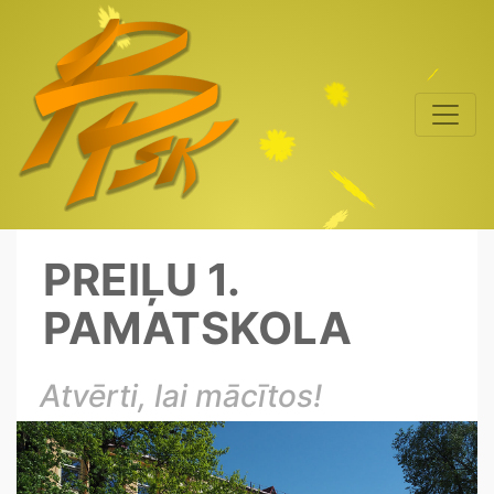
PREIĻU 1.
PAMATSKOLA
Atvērti, lai mācītos!