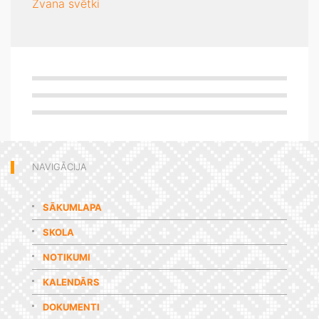
Zvana svētki
NAVIGĀCIJA
SĀKUMLAPA
SKOLA
NOTIKUMI
KALENDĀRS
DOKUMENTI