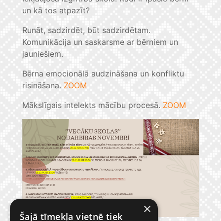
un kā tos atpazīt?
Runāt, sadzirdēt, būt sadzirdētam.
Komunikācija un saskarsme ar bērniem un
jauniešiem.
Bērna emocionālā audzināšana un konfliktu
risināšana.
ZOOM
Mākslīgais intelekts mācību procesā.
ZOOM
×
Šajā tīmekļa vietnē tiek