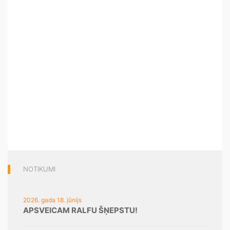
NOTIKUMI
2026. gada 18. jūnijs
APSVEICAM RALFU ŠŅEPSTU!