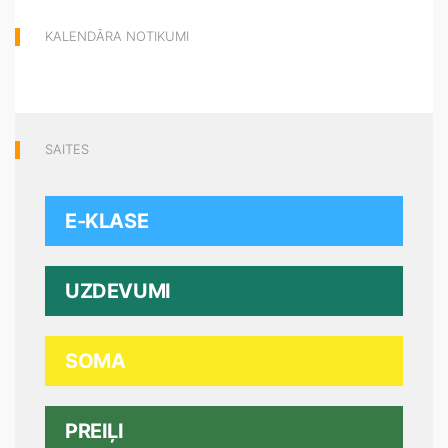
KALENDĀRA NOTIKUMI
SAITES
E-KLASE
UZDEVUMI
SOMA
PREIĻI