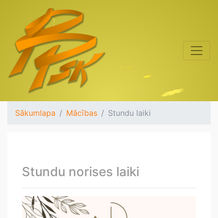
Sākumlapa
Mācības
Stundu laiki
Stundu norises laiki