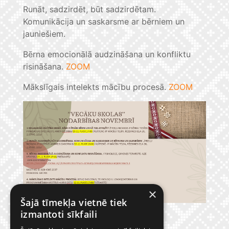
Runāt, sadzirdēt, būt sadzirdētam.
Komunikācija un saskarsme ar bērniem un
jauniešiem.
Bērna emocionālā audzināšana un konfliktu
risināšana.
ZOOM
Mākslīgais intelekts mācību procesā.
ZOOM
×
Šajā tīmekļa vietnē tiek
izmantoti sīkfaili