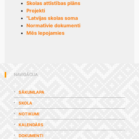
Skolas attīstības plāns
Projekti
"Latvijas skolas soma
Normatīvie dokumenti
Mēs lepojamies
NAVIGĀCIJA
SĀKUMLAPA
SKOLA
NOTIKUMI
KALENDĀRS
DOKUMENTI