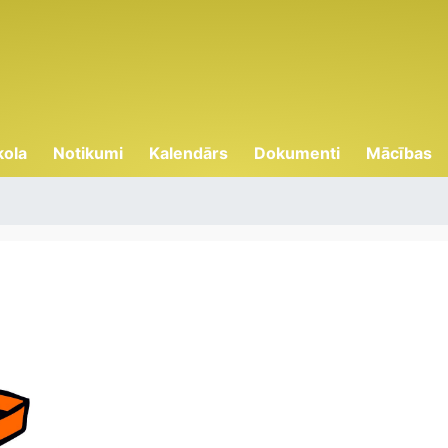
kola
Notikumi
Kalendārs
Dokumenti
Mācības