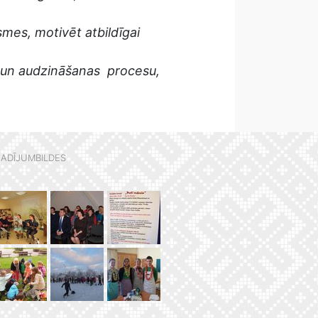
mes, motivēt atbildīgai
u un audzināšanas procesu,
ADĪJUMBILDES