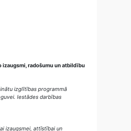
lo izaugsmi, radošumu un atbildību
šinātu izglītības programmā
guvei. Iestādes darbības
 izaugsmei, attīstībai un