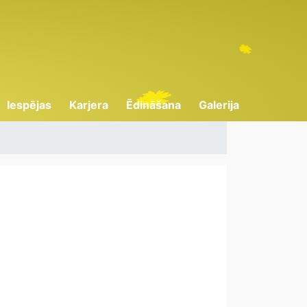
Iespējas
Karjera
Ēdināšana
Galerija