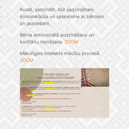
Runāt, sadzirdēt, būt sadzirdētam.
Komunikācija un saskarsme ar bērniem
un jauniešiem.
Bērna emocionālā audzināšana un
konfliktu risināšana.
ZOOM
Mākslīgais intelekts mācību procesā.
ZOOM