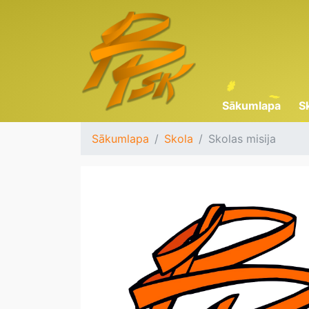
Sākumlapa
S
Sākumlapa
Skola
Skolas misija