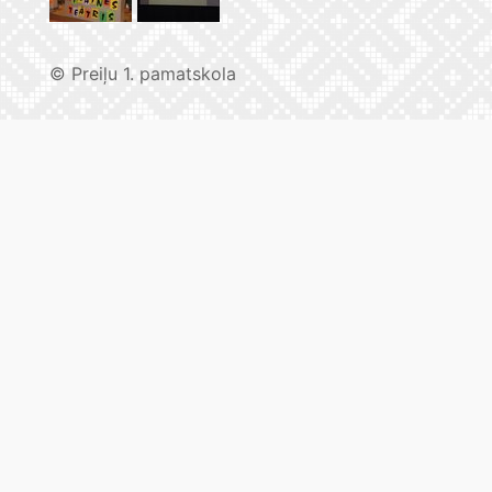
© Preiļu 1. pamatskola