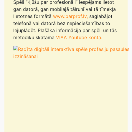
Spēli “Kļūšu par profesionāli” iespējams lietot
gan datorā, gan mobilajā tālrunī vai tā tīmekļa
lietotnes formātā
www.parprof.lv,
saglabājot
telefonā vai datorā bez nepieciešamības to
lejuplādēt. Plašāka informācija par spēli un tās
metodiku skatāma
VIAA Youtube kontā.