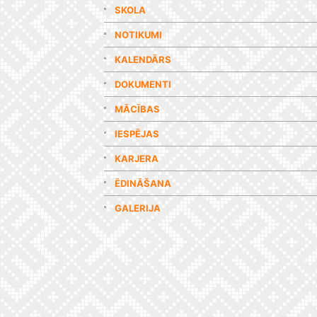
SKOLA
NOTIKUMI
KALENDĀRS
DOKUMENTI
MĀCĪBAS
IESPĒJAS
KARJERA
ĒDINĀŠANA
GALERIJA