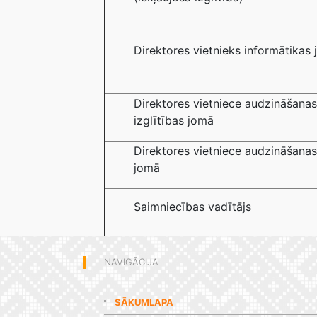
Direktores vietnieks informātikas
Direktores vietniece audzināšanas
izglītības jomā
Direktores vietniece audzināšanas
jomā
Saimniecības vadītājs
NAVIGĀCIJA
SĀKUMLAPA