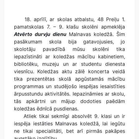
18. aprīlī, ar skolas atbalstu, 48 Preiļu 1.
pamatskolas 7. – 9. klašu skolēni apmeklēja
Atvērto durvju dienu
Malnavas koledžā. Šim
pasākumam skola bija gatavojusies, jo
skolotāju pavadībā mūsu skolēni tika
iepazīstināti ar koledžas mācību kabinetiem,
bibliotēku, muzeju un ar studentu dienesta
viesnīcu. Koledžas aktu zālē koncerta veidā
tika prezentētas skolā apgūstamās mācību
programmas un studējošo iespējas iesaistīties
ārpusstundu aktivitātēs. Iepazināmies ar skolu,
tās apkārtni un mājup dodoties paēdām
koledžas ēdnīcā pusdienas.
Atliek tikai sekmīgi absolvēt 9. klasi un ir
iespēja iestāties Malnavas koledžā, lai iegūtu
ne tikai specialitāti, bet arī pirmās pakāpes
augstāko izglītību.