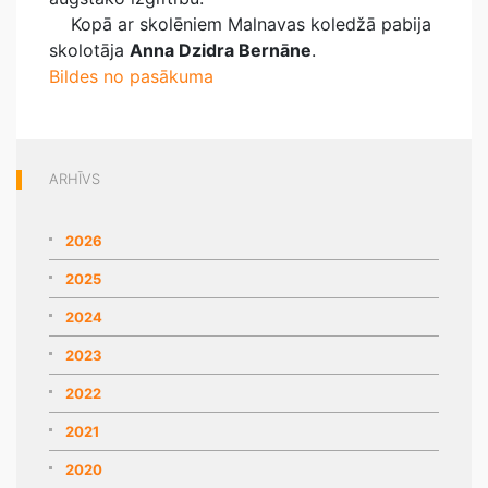
Kopā ar skolēniem Malnavas koledžā pabija
skolotāja
Anna Dzidra Bernāne
.
Bildes no pasākuma
ARHĪVS
2026
2025
2024
2023
2022
2021
2020