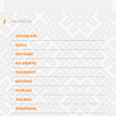
NAVIGĀCIJA
SĀKUMLAPA
SKOLA
NOTIKUMI
KALENDĀRS
DOKUMENTI
MĀCĪBAS
IESPĒJAS
KARJERA
ĒDINĀŠANA