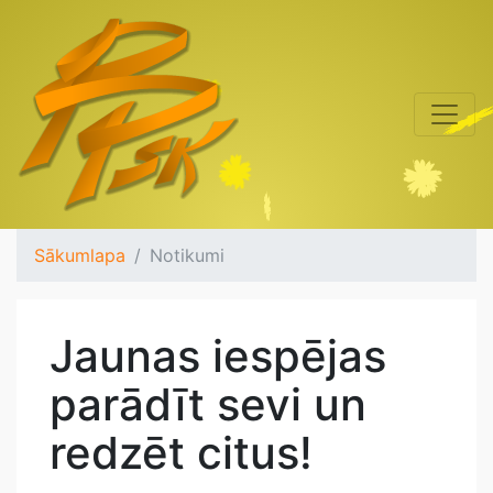
Sākumlapa
Notikumi
Jaunas iespējas
parādīt sevi un
redzēt citus!