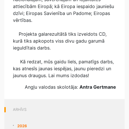
attiecībām Eiropā; kā Eiropa iespaido jauniešu
dzīvi; Eiropas Savienība un Padome; Eiropas
vērtības.
Projekta galarezultātā tiks izveidots CD,
kurā tiks apkopots viss divu gadu garumā
ieguldītais darbs.
Kā redzat, mūs gaidu liels, pamatīgs darbs,
kas atnesīs jaunas iespējas, jaunu pieredzi un
jaunus draugus. Lai mums izdodas!
Angļu valodas skolotāja:
Antra Gertmane
ARHĪVS
2026