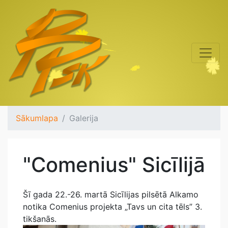
Sākumlapa
Galerija
"Comenius" Sicīlijā
Šī gada 22.-26. martā Sicīlijas pilsētā Alkamo
notika Comenius projekta „Tavs un cita tēls” 3.
tikšanās.