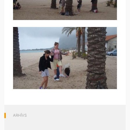
ARHĪVS