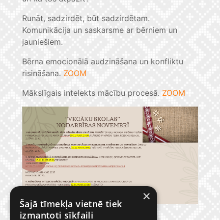
Runāt, sadzirdēt, būt sadzirdētam.
Komunikācija un saskarsme ar bērniem un
jauniešiem.
Bērna emocionālā audzināšana un konfliktu
risināšana.
ZOOM
Mākslīgais intelekts mācību procesā.
ZOOM
×
Šajā tīmekļa vietnē tiek
izmantoti sīkfaili