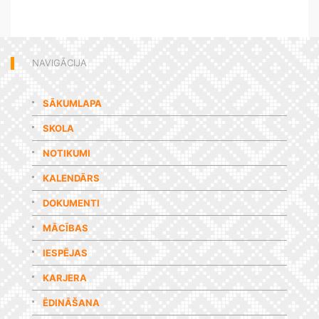
NAVIGĀCIJA
SĀKUMLAPA
SKOLA
NOTIKUMI
KALENDĀRS
DOKUMENTI
MĀCĪBAS
IESPĒJAS
KARJERA
ĒDINĀŠANA