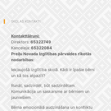
SKOLAS KONTAKTI
Kontakttālruņi:
Direktors:
65322749
Kanceleja:
65322084
Preiļu Novada Izglītības pārvaldes rīkotās
nodarbības:
Iekļaujošā izglītība skolā. Kādi ir īpašie bērni
un kā tos atpazīt?
Runāt, sadzirdēt, būt sadzirdētam.
Komunikācija un saskarsme ar bērniem un
jauniešiem.
Bērna emocionālā audzināšana un konfliktu