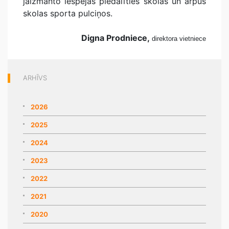
jāizmanto iespējas piedalīties skolas un ārpus
skolas sporta pulciņos.
Digna Prodniece,
direktora vietniece
ARHĪVS
2026
2025
2024
2023
2022
2021
2020