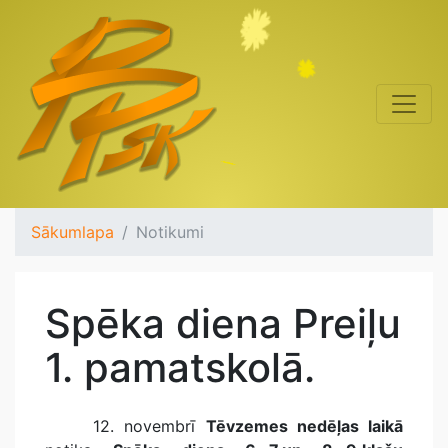
Sākumlapa
Notikumi
Spēka diena Preiļu
1. pamatskolā.
12. novembrī
Tēvzemes nedēļas laikā