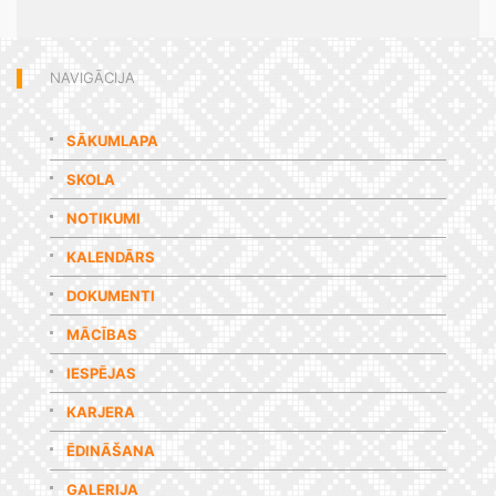
NAVIGĀCIJA
SĀKUMLAPA
SKOLA
NOTIKUMI
KALENDĀRS
DOKUMENTI
MĀCĪBAS
IESPĒJAS
KARJERA
ĒDINĀŠANA
GALERIJA