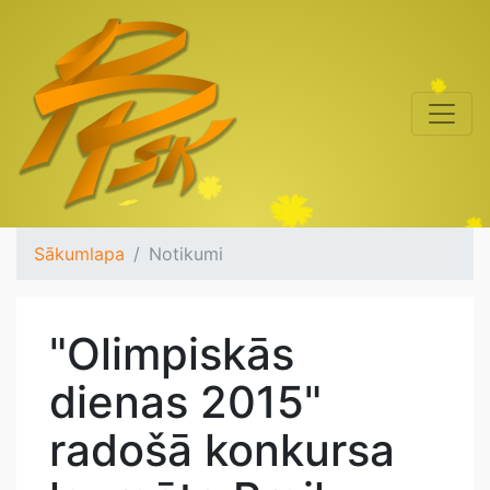
Sākumlapa
Notikumi
"Olimpiskās
dienas 2015"
radošā konkursa