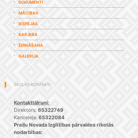
DOKUMENTI
MĀCĪBAS
IESPĒJAS
KARJERA
ĒDINĀŠANA
GALERIJA
SKOLAS KONTAKTI
Kontakttālruņi:
Direktors:
65322749
Kanceleja:
65322084
Preiļu Novada Izglītības pārvaldes rīkotās
nodarbības: