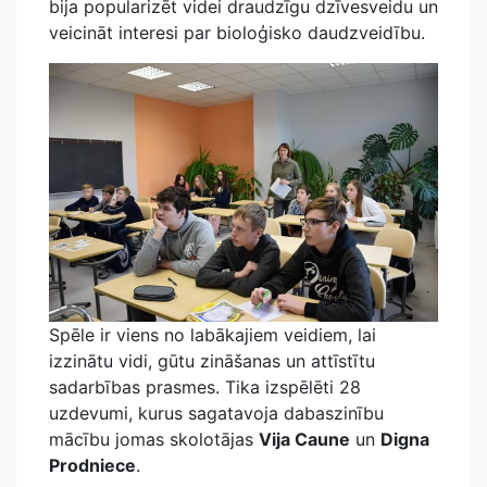
bija popularizēt videi draudzīgu dzīvesveidu un
veicināt interesi par bioloģisko daudzveidību.
Spēle ir viens no labākajiem veidiem, lai
izzinātu vidi, gūtu zināšanas un attīstītu
sadarbības prasmes. Tika izspēlēti 28
uzdevumi, kurus sagatavoja dabaszinību
mācību jomas skolotājas
Vija Caune
un
Digna
Prodniece
.