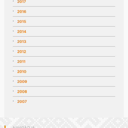
2017
2016
2015
2014
2013
2012
2011
2010
2009
2008
2007
NAVIGĀCIJA