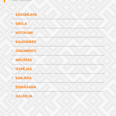
SĀKUMLAPA
SKOLA
NOTIKUMI
KALENDĀRS
DOKUMENTI
MĀCĪBAS
IESPĒJAS
KARJERA
ĒDINĀŠANA
GALERIJA