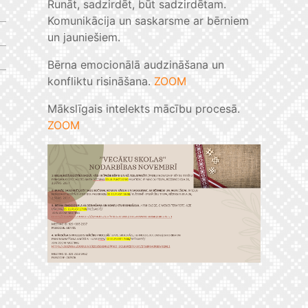
Runāt, sadzirdēt, būt sadzirdētam.
Komunikācija un saskarsme ar bērniem
un jauniešiem.
Bērna emocionālā audzināšana un
konfliktu risināšana.
ZOOM
Mākslīgais intelekts mācību procesā.
ZOOM