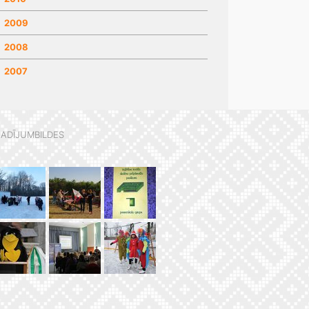
2009
2008
2007
ADĪJUMBILDES