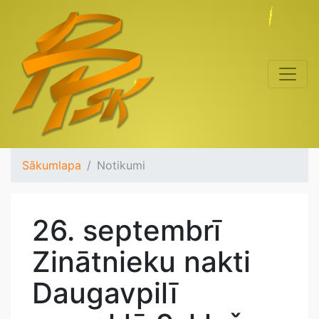
Sākumlapa
Notikumi
26. septembrī
Zinātnieku nakti
Daugavpilī