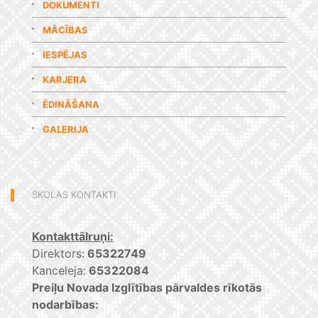
DOKUMENTI
MĀCĪBAS
IESPĒJAS
KARJERA
ĒDINĀŠANA
GALERIJA
SKOLAS KONTAKTI
Kontakttālruņi:
Direktors:
65322749
Kanceleja:
65322084
Preiļu Novada Izglītības pārvaldes rīkotās
nodarbības: