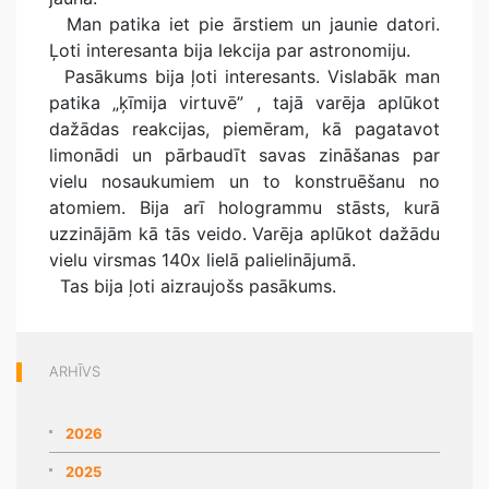
Man patika iet pie ārstiem un jaunie datori.
Ļoti interesanta bija lekcija par astronomiju.
Pasākums bija ļoti interesants. Vislabāk man
patika „ķīmija virtuvē” , tajā varēja aplūkot
dažādas reakcijas, piemēram, kā pagatavot
limonādi un pārbaudīt savas zināšanas par
vielu nosaukumiem un to konstruēšanu no
atomiem. Bija arī hologrammu stāsts, kurā
uzzinājām kā tās veido. Varēja aplūkot dažādu
vielu virsmas 140x lielā palielinājumā.
Tas bija ļoti aizraujošs pasākums.
ARHĪVS
2026
2025