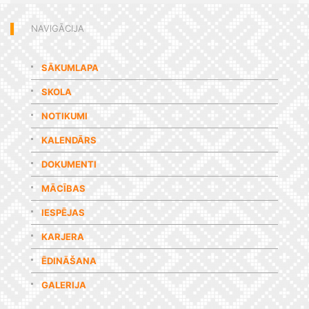
NAVIGĀCIJA
SĀKUMLAPA
SKOLA
NOTIKUMI
KALENDĀRS
DOKUMENTI
MĀCĪBAS
IESPĒJAS
KARJERA
ĒDINĀŠANA
GALERIJA