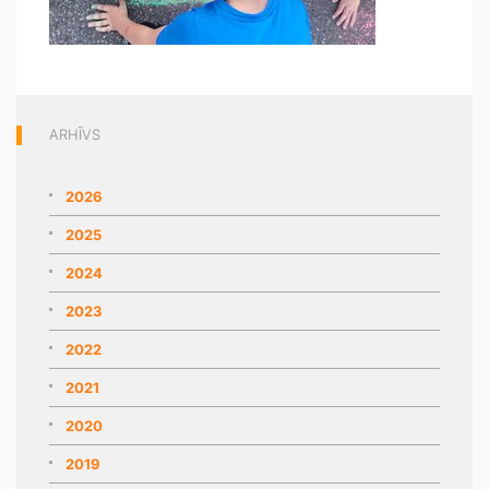
ARHĪVS
2026
2025
2024
2023
2022
2021
2020
2019