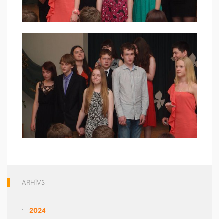
ARHĪVS
2024