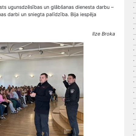
lsts ugunsdzēsības un glābšanas dienesta darbu –
nas darbi un sniegta palīdzība. Bija iespēja
Ilze Broka