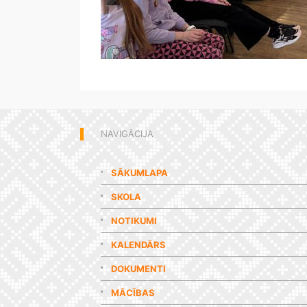
NAVIGĀCIJA
SĀKUMLAPA
SKOLA
NOTIKUMI
KALENDĀRS
DOKUMENTI
MĀCĪBAS