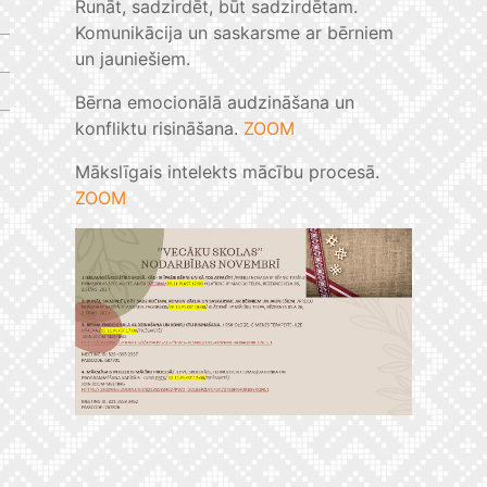
Runāt, sadzirdēt, būt sadzirdētam.
Komunikācija un saskarsme ar bērniem
un jauniešiem.
Bērna emocionālā audzināšana un
konfliktu risināšana.
ZOOM
Mākslīgais intelekts mācību procesā.
ZOOM