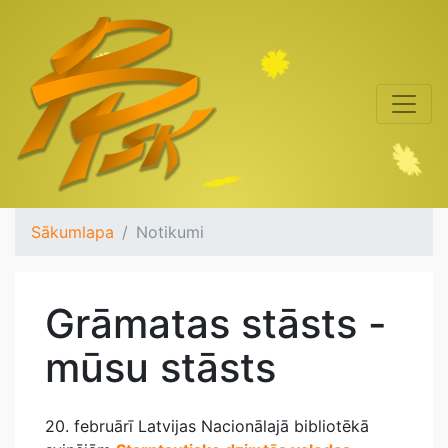
Sākumlapa
Notikumi
Grāmatas stāsts -
mūsu stāsts
20. februārī Latvijas Nacionālajā bibliotēkā