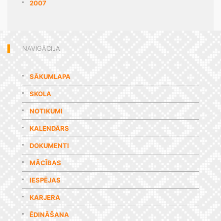
2007
NAVIGĀCIJA
SĀKUMLAPA
SKOLA
NOTIKUMI
KALENDĀRS
DOKUMENTI
MĀCĪBAS
IESPĒJAS
KARJERA
ĒDINĀŠANA