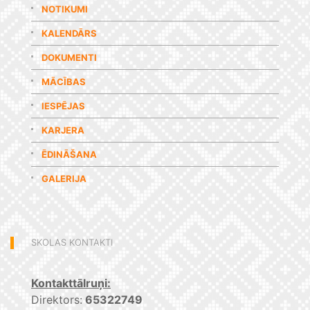
NOTIKUMI
KALENDĀRS
DOKUMENTI
MĀCĪBAS
IESPĒJAS
KARJERA
ĒDINĀŠANA
GALERIJA
SKOLAS KONTAKTI
Kontakttālruņi:
Direktors:
65322749