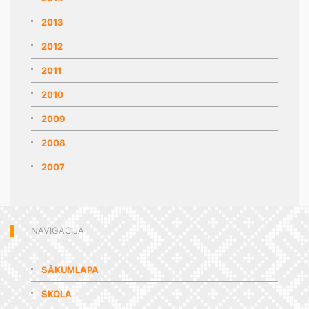
2013
2012
2011
2010
2009
2008
2007
NAVIGĀCIJA
SĀKUMLAPA
SKOLA