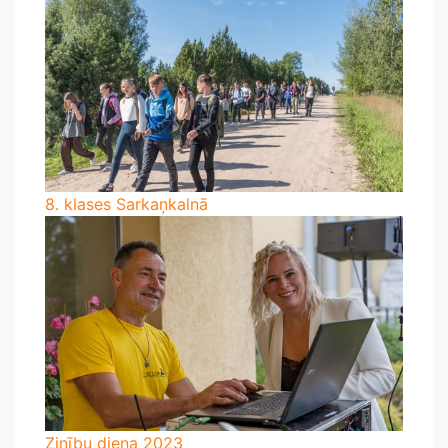
8. klases Sarkaņkalnā
Zinību diena 2023