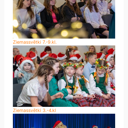
Ziemassvētki 7.-9.kl.
Ziemassvētki 3.-4.kl