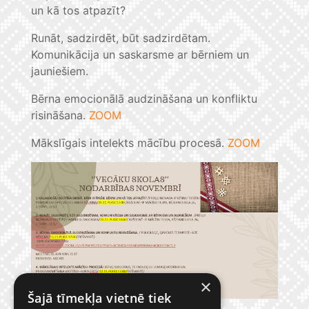
un kā tos atpazīt?
Runāt, sadzirdēt, būt sadzirdētam.
Komunikācija un saskarsme ar bērniem un
jauniešiem.
Bērna emocionālā audzināšana un konfliktu
risināšana.
ZOOM
Mākslīgais intelekts mācību procesā.
ZOOM
×
Šajā tīmekļa vietnē tiek