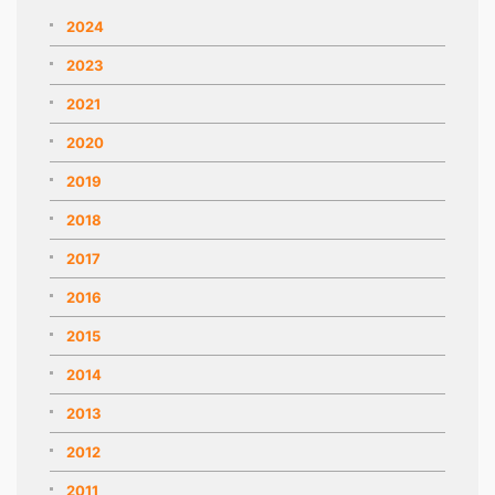
2024
2023
2021
2020
2019
2018
2017
2016
2015
2014
2013
2012
2011