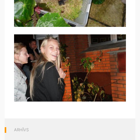
ARHĪVS