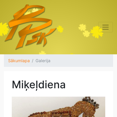
Sākumlapa
Galerija
Miķeļdiena