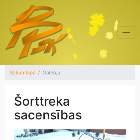
Sākumlapa
Galerija
Šorttreka
sacensības