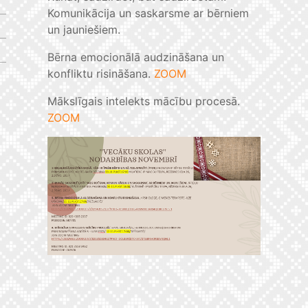
Komunikācija un saskarsme ar bērniem
un jauniešiem.
Bērna emocionālā audzināšana un
konfliktu risināšana.
ZOOM
Mākslīgais intelekts mācību procesā.
ZOOM