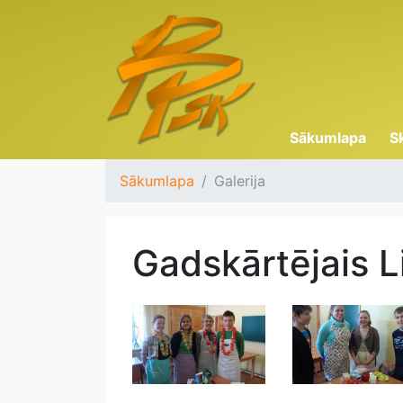
Sākumlapa
S
Sākumlapa
Galerija
Gadskārtējais Li