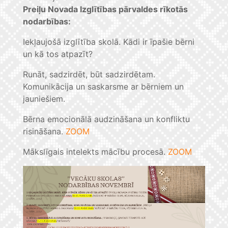
Preiļu Novada Izglītības pārvaldes rīkotās
nodarbības:
Iekļaujošā izglītība skolā. Kādi ir īpašie bērni
un kā tos atpazīt?
Runāt, sadzirdēt, būt sadzirdētam.
Komunikācija un saskarsme ar bērniem un
jauniešiem.
Bērna emocionālā audzināšana un konfliktu
risināšana.
ZOOM
Mākslīgais intelekts mācību procesā.
ZOOM