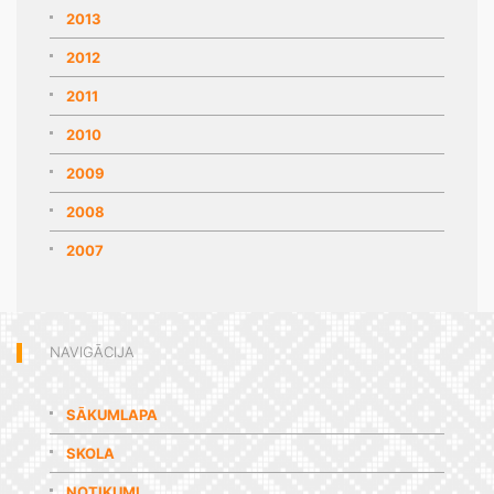
2013
2012
2011
2010
2009
2008
2007
NAVIGĀCIJA
SĀKUMLAPA
SKOLA
NOTIKUMI