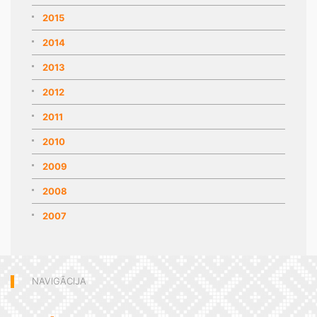
2015
2014
2013
2012
2011
2010
2009
2008
2007
NAVIGĀCIJA