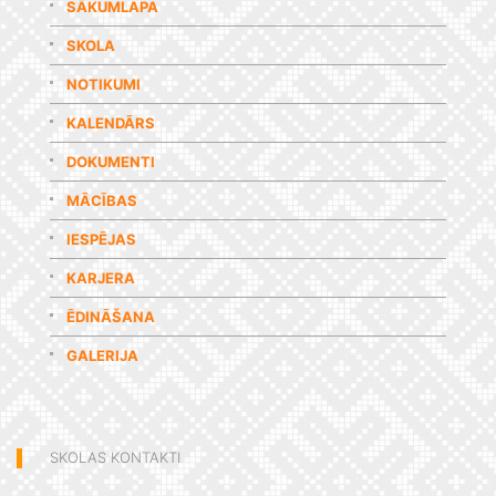
SĀKUMLAPA
SKOLA
NOTIKUMI
KALENDĀRS
DOKUMENTI
MĀCĪBAS
IESPĒJAS
KARJERA
ĒDINĀŠANA
GALERIJA
SKOLAS KONTAKTI