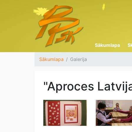
Sākumlapa
S
Sākumlapa
Galerija
"Aproces Latvija