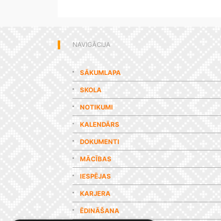
NAVIGĀCIJA
SĀKUMLAPA
SKOLA
NOTIKUMI
KALENDĀRS
DOKUMENTI
MĀCĪBAS
IESPĒJAS
KARJERA
ĒDINĀŠANA