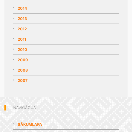
2014
2013
2012
2011
2010
2009
2008
2007
NAVIGĀCIJA
SĀKUMLAPA