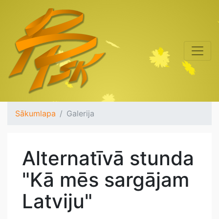
Sākumlapa
Galerija
Alternatīvā stunda
"Kā mēs sargājam
Latviju"