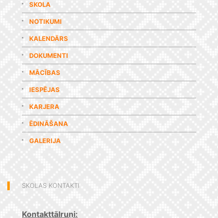
SKOLA
NOTIKUMI
KALENDĀRS
DOKUMENTI
MĀCĪBAS
IESPĒJAS
KARJERA
ĒDINĀŠANA
GALERIJA
SKOLAS KONTAKTI
Kontakttālruņi: