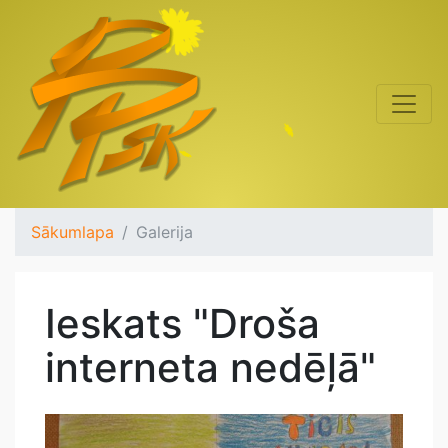
Sākumlapa
Galerija
Ieskats "Droša
interneta nedēļā"