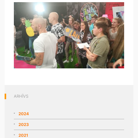
ARHĪVS
2024
2023
2021