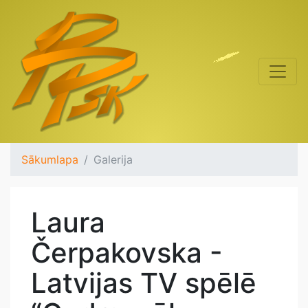
Sākumlapa
Galerija
Laura
Čerpakovska -
Latvijas TV spēlē