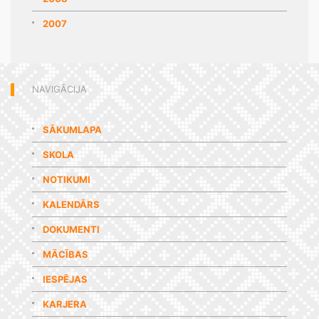
2007
NAVIGĀCIJA
SĀKUMLAPA
SKOLA
NOTIKUMI
KALENDĀRS
DOKUMENTI
MĀCĪBAS
IESPĒJAS
KARJERA