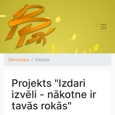
Sākumlapa
Galerija
Projekts "Izdari
izvēli - nākotne ir
tavās rokās"