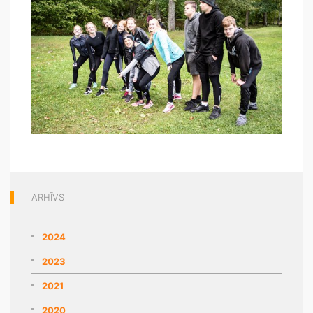
ARHĪVS
2024
2023
2021
2020