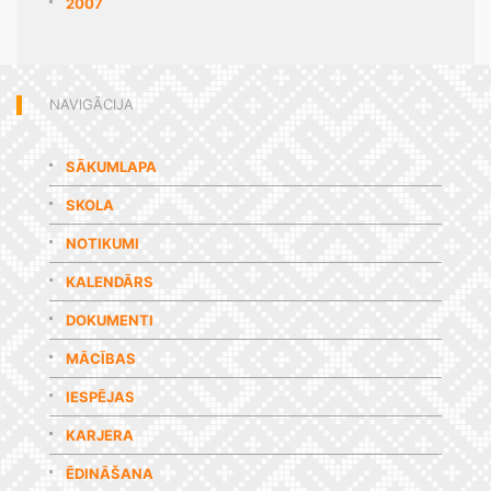
2007
NAVIGĀCIJA
SĀKUMLAPA
SKOLA
NOTIKUMI
KALENDĀRS
DOKUMENTI
MĀCĪBAS
IESPĒJAS
KARJERA
ĒDINĀŠANA