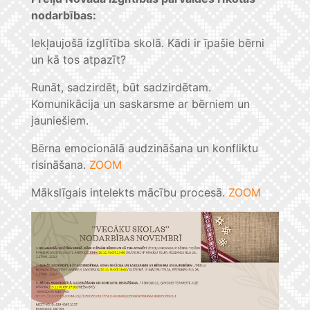
nodarbības:
Iekļaujošā izglītība skolā. Kādi ir īpašie bērni
un kā tos atpazīt?
Runāt, sadzirdēt, būt sadzirdētam.
Komunikācija un saskarsme ar bērniem un
jauniešiem.
Bērna emocionālā audzināšana un konfliktu
risināšana.
ZOOM
Mākslīgais intelekts mācību procesā.
ZOOM