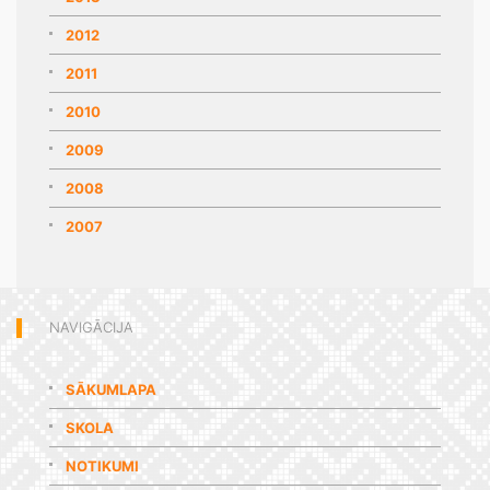
2012
2011
2010
2009
2008
2007
NAVIGĀCIJA
SĀKUMLAPA
SKOLA
NOTIKUMI