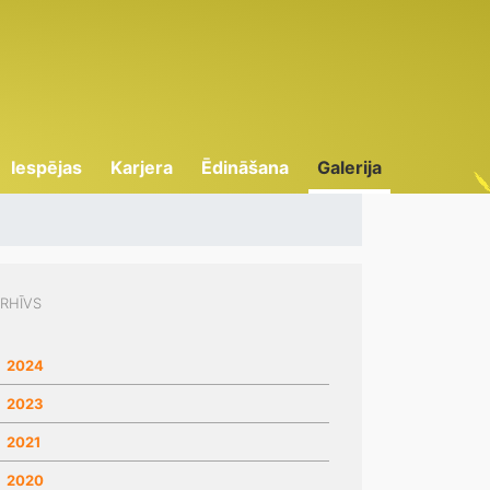
Iespējas
Karjera
Ēdināšana
Galerija
RHĪVS
2024
2023
2021
2020