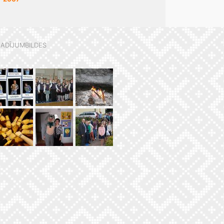
ADĪJUMBILDES