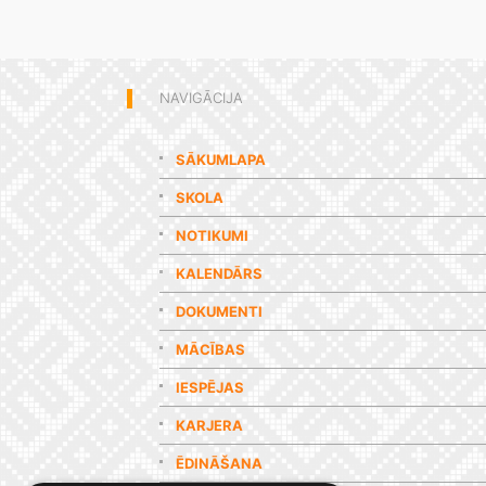
NAVIGĀCIJA
SĀKUMLAPA
SKOLA
NOTIKUMI
KALENDĀRS
DOKUMENTI
MĀCĪBAS
IESPĒJAS
KARJERA
ĒDINĀŠANA