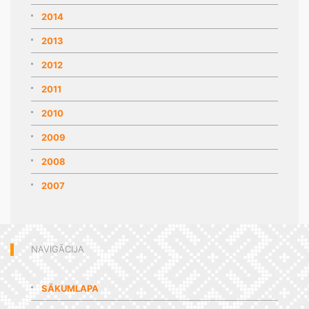
2014
2013
2012
2011
2010
2009
2008
2007
NAVIGĀCIJA
SĀKUMLAPA