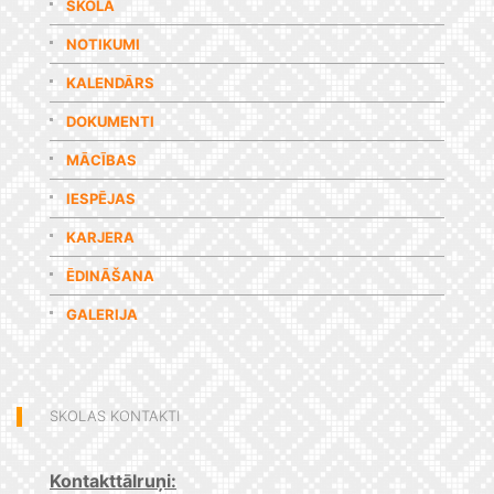
SKOLA
NOTIKUMI
KALENDĀRS
DOKUMENTI
MĀCĪBAS
IESPĒJAS
KARJERA
ĒDINĀŠANA
GALERIJA
SKOLAS KONTAKTI
Kontakttālruņi: