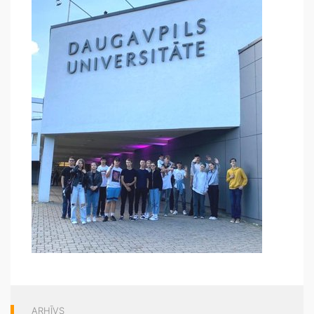
ARHĪVS