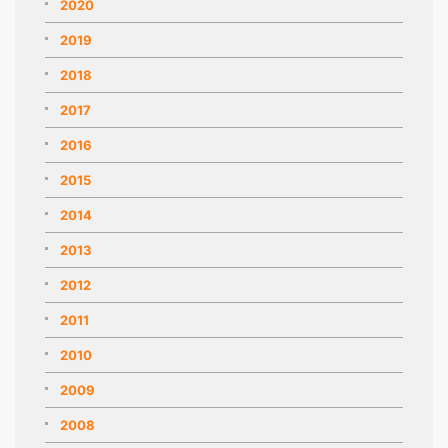
2020
2019
2018
2017
2016
2015
2014
2013
2012
2011
2010
2009
2008