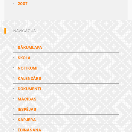
2007
NAVIGĀCIJA
SĀKUMLAPA
SKOLA
NOTIKUMI
KALENDĀRS
DOKUMENTI
MĀCĪBAS
IESPĒJAS
KARJERA
ĒDINĀŠANA