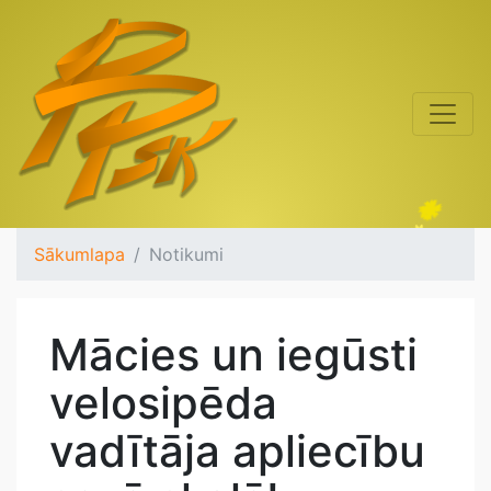
Sākumlapa
Notikumi
Mācies un iegūsti
velosipēda
vadītāja apliecību