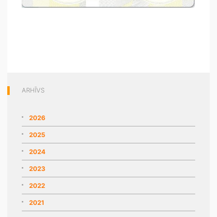
ARHĪVS
2026
2025
2024
2023
2022
2021