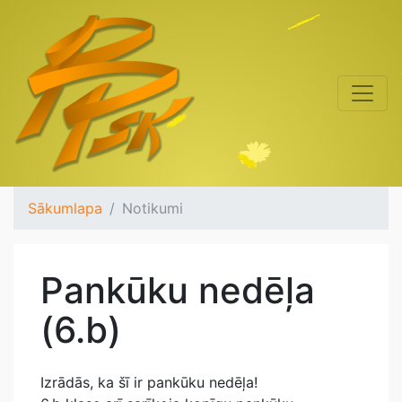
Sākumlapa
Notikumi
Pankūku nedēļa
(6.b)
Izrādās, ka šī ir pankūku nedēļa!