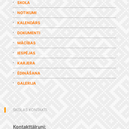
SKOLA
NOTIKUMI
KALENDĀRS
DOKUMENTI
MĀCĪBAS
IESPĒJAS
KARJERA
ĒDINĀŠANA
GALERIJA
SKOLAS KONTAKTI
Kontakttālruņi: