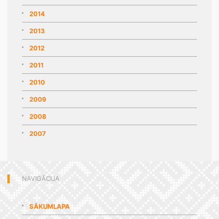
2014
2013
2012
2011
2010
2009
2008
2007
NAVIGĀCIJA
SĀKUMLAPA