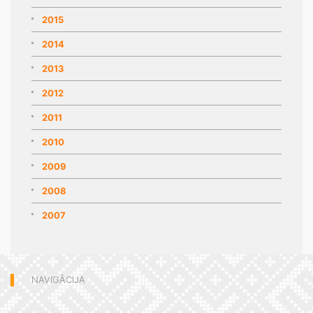
2015
2014
2013
2012
2011
2010
2009
2008
2007
NAVIGĀCIJA