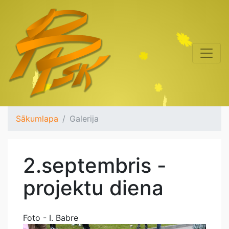
Sākumlapa
Galerija
2.septembris -
projektu diena
Foto - I. Babre