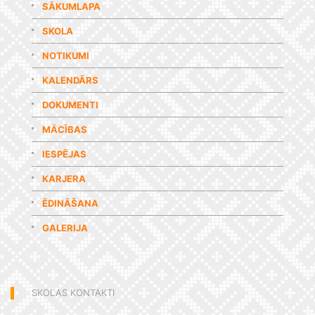
SĀKUMLAPA
SKOLA
NOTIKUMI
KALENDĀRS
DOKUMENTI
MĀCĪBAS
IESPĒJAS
KARJERA
ĒDINĀŠANA
GALERIJA
SKOLAS KONTAKTI