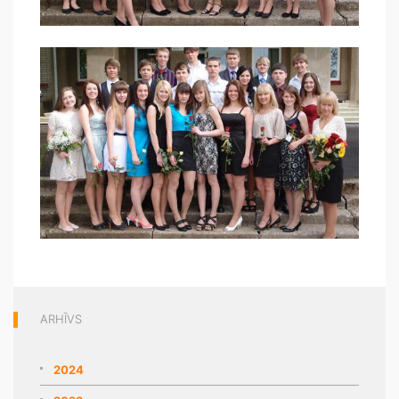
ARHĪVS
2024