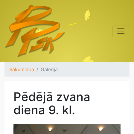
Sākumlapa
Galerija
Pēdējā zvana
diena 9. kl.