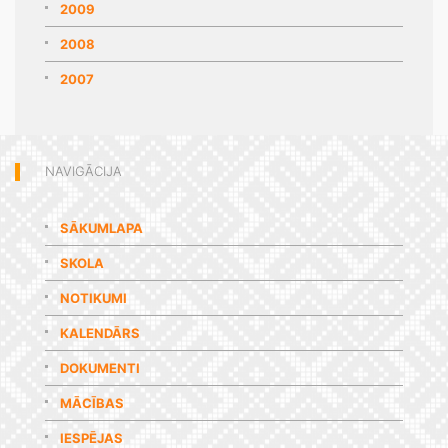
2009
2008
2007
NAVIGĀCIJA
SĀKUMLAPA
SKOLA
NOTIKUMI
KALENDĀRS
DOKUMENTI
MĀCĪBAS
IESPĒJAS