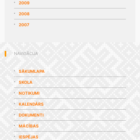
2009
2008
2007
NAVIGĀCIJA
SĀKUMLAPA
SKOLA
NOTIKUMI
KALENDĀRS
DOKUMENTI
MĀCĪBAS
IESPĒJAS