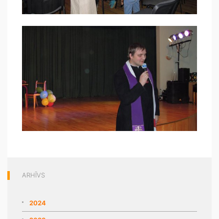
ARHĪVS
2024